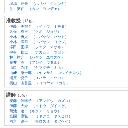
堀場 純矢
（ホリバ ジュンヤ）
洪 英在
（ホン ヨンヂェ）
准教授
（13名）
伊藤 美智予
（イトウ ミチヨ）
久保 樹里
（クボ ジュリ）
小林 勇人
（コバヤシ ハヤト）
小林 洋司
（コバヤシ ヨウジ）
添田 正揮
（ソエタ マサキ）
中村 強士
（ナカムラ ツヨシ）
林 祐介
（ハヤシ ユウスケ）
藤井 渉
（フジイ ワタル）
山口 みほ
（ヤマグチ ミホ）
山﨑 康一郎
（ヤマサキ コウイチロウ）
湯原 悦子
（ユハラ エツコ）
横山 由香里
（ヨコヤマ ユカリ）
講師
（5名）
安藤 佳珠子
（アンドウ カズコ）
伊藤 大介
（イトウ ダイスケ）
菊池 遼
（キクチ リョウ）
宮國 康弘
（ミヤグニ ヤスヒロ）
両角 達平
（モロズミ タツヘイ）