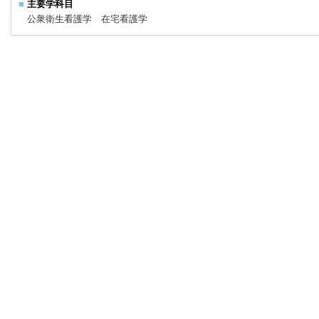
■
主要学科目
公衆衛生看護学 在宅看護学