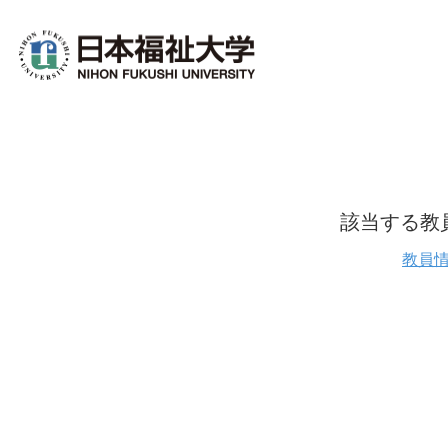
該当する教
教員