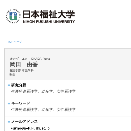
TOPページ
オカダ ユカ
OKADA, Yuka
岡田 由香
看護学部 看護学科
教授
■
研究分野
生涯発達看護学、助産学、女性看護学
■
キーワード
生涯発達看護学、助産学、女性看護学
■
メールアドレス