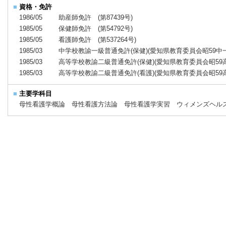
■
資格・免許
1986/05
助産師免許 (第87439号)
1985/05
保健師免許 (第54792号)
1985/05
看護師免許 (第537264号)
1985/03
中学校教諭一級普通免許(保健)(愛知県教育委員会昭59中一
1985/03
高等学校教諭二級普通免許(保健)(愛知県教育委員会昭59高
1985/03
高等学校教諭二級普通免許(看護)(愛知県教育委員会昭59高
■
主要学科目
母性看護学概論 母性看護方法論 母性看護学実習 ウィメンズヘル