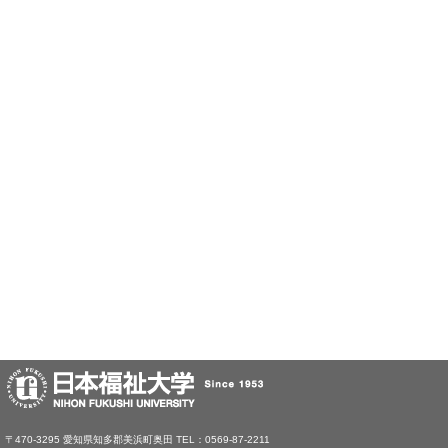
〒470-3295 愛知県知多郡美浜町奥田 TEL：0569-87-2211