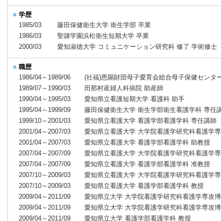
■
学歴
1985/03
藤田保健衛生大学 衛生学部 卒業
1986/03
聖隷学園浜松衛生短期大学 卒業
2000/03
愛知淑徳大学 コミュニケーション研究科 修了 学術修士
■
職歴
1986/04～1989/06
(社福)恩賜財団母子愛育会総合母子保健センタ
1989/07～1990/03
田那村産婦人科病院 助産師
1990/04～1995/03
愛知県立看護短期大学 看護科 助手
1995/04～1999/09
藤田保健衛生大学 衛生学部衛生看護学科 専任
1999/10～2001/03
愛知県立看護大学 看護学部看護学科 専任講師
2001/04～2007/03
愛知県立看護大学 大学院看護学研究科看護学専
2001/04～2007/03
愛知県立看護大学 看護学部看護学科 助教授
2007/04～2007/09
愛知県立看護大学 大学院看護学研究科看護学専
2007/04～2007/09
愛知県立看護大学 看護学部看護学科 准教授
2007/10～2009/03
愛知県立看護大学 大学院看護学研究科看護学専
2007/10～2009/03
愛知県立看護大学 看護学部看護学科 教授
2009/04～2011/09
愛知県立大学 大学院看護学研究科看護学専攻博
2009/04～2011/09
愛知県立大学 大学院看護学研究科看護学専攻博
2009/04～2011/09
愛知県立大学 看護学部看護学科 教授