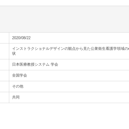
2020/08/22
インストラクショナルデザインの観点から見た公衆衛生看護学領域の
状
日本医療教授システム 学会
全国学会
その他
共同