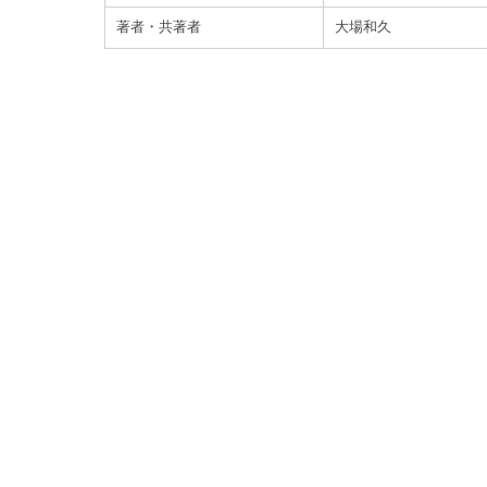
著者・共著者
大場和久