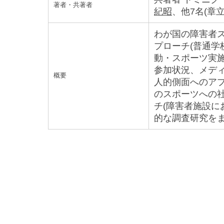
著者・共著者
紀昭
、他7名(章
わが国の障害者
プローチ(普通
動・スポーツ実
参加状況、メデ
概要
人的側面へのア
のスポーツへの
チ(障害者施設に
的な調査研究を