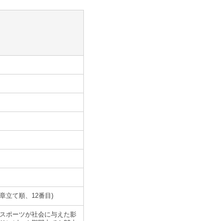
(章立て順、12番目)
者スポーツが社会に与えた影