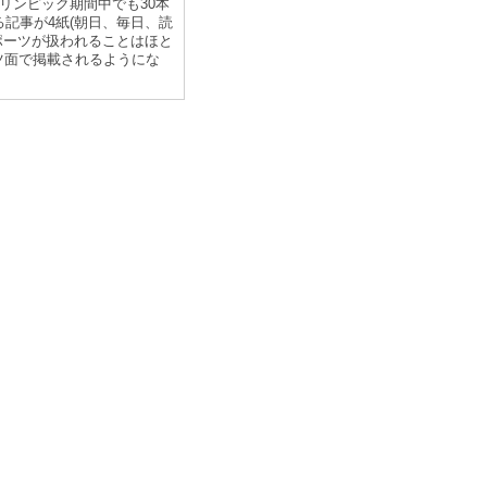
リンピック期間中でも30本
記事が4紙(朝日、毎日、読
ポーツが扱われることはほと
ツ面で掲載されるようにな