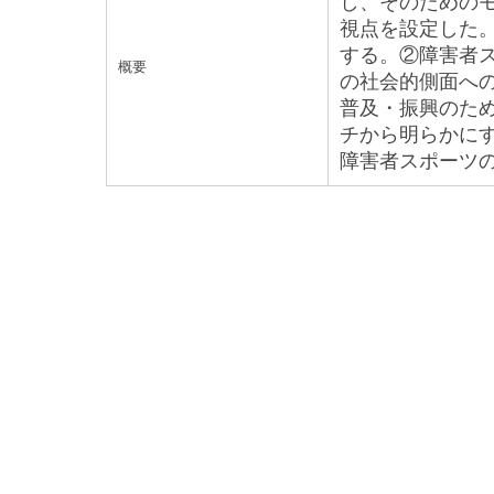
し、そのための
視点を設定した
する。②障害者
概要
の社会的側面へ
普及・振興のた
チから明らかに
障害者スポーツ