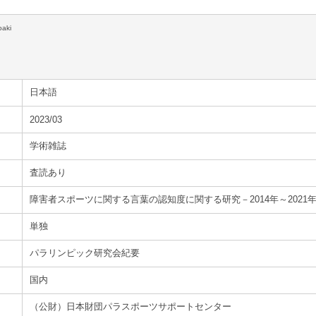
oaki
日本語
2023/03
学術雑誌
査読あり
障害者スポーツに関する言葉の認知度に関する研究－2014年～2021
単独
パラリンピック研究会紀要
国内
（公財）日本財団パラスポーツサポートセンター