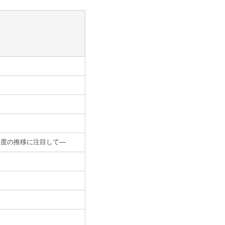
年度の推移に注目して―