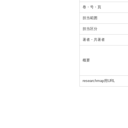
巻・号・頁
担当範囲
担当区分
著者・共著者
概要
researchmap用URL