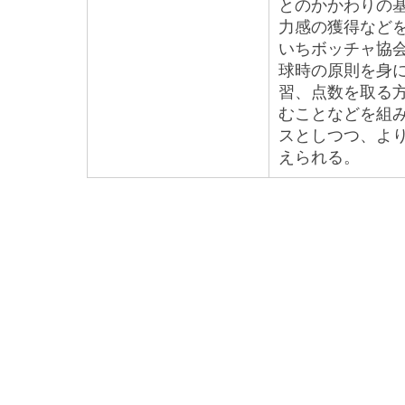
とのかかわりの
力感の獲得など
いちボッチャ協
球時の原則を身
習、点数を取る
むことなどを組
スとしつつ、よ
えられる。