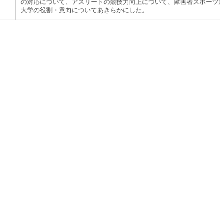
の対応について、アスリートの競技力向上について、障害者スポーツ
大学の役割・意向についてあきらかにした。